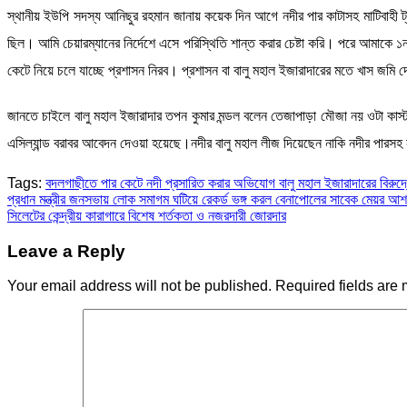
স্থানীয় ইউপি সদস্য আনিছুর রহমান জানায় কয়েক দিন আগে নদীর পার কাটাসহ মাটিবাহী ট্র
ছিল। আমি চেয়ারম্যানের নির্দেশে এসে পরিস্থিতি শান্ত করার চেষ্টা করি। পরে আমাকে
কেটে নিয়ে চলে যাচ্ছে প্রশাসন নিরব। প্রশাসন বা বালু মহাল ইজারাদারের মতে খাস জম
জানতে চাইলে বালু মহাল ইজারাদার তপন কুমার মন্ডল বলেন তেজাপাড়া মৌজা নয় ওটা কাস
এসিল্যান্ড বরাবর আবেদন দেওয়া হয়েছে।নদীর বালু মহাল লীজ দিয়েছেন নাকি নদীর পারস
Tags:
বদলগাছীতে পার কেটে নদী প্রসারিত করার অভিযোগ বালু মহাল ইজারাদারের বিরুদ্ধ
Post
প্রধান মন্ত্রীর জনসভায় লোক সমাগম ঘটিয়ে রেকর্ড ভঙ্গ করল বেনাপোলের সাবেক মেয়র 
সিলেটের কেন্দ্রীয় কারাগারে বিশেষ শর্তকতা ও নজরদারী জোরদার
navigation
Leave a Reply
Your email address will not be published.
Required fields are