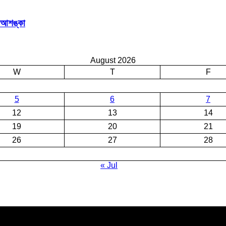
র আশঙ্কা
August 2026
W
T
F
5
6
7
12
13
14
19
20
21
26
27
28
« Jul