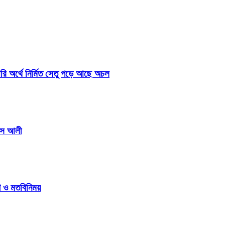
রি অর্থে নির্মিত সেতু পড়ে আছে অচল
কাস আলী
গ ও মতবিনিময়