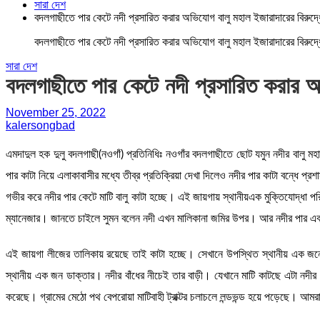
সারা দেশ
বদলগাছীতে পার কেটে নদী প্রসারিত করার অভিযোগ বালু মহাল ইজারাদারের বিরুদ্ধ
বদলগাছীতে পার কেটে নদী প্রসারিত করার অভিযোগ বালু মহাল ইজারাদারের বিরুদ্ধ
সারা দেশ
বদলগাছীতে পার কেটে নদী প্রসারিত করার অভ
November 25, 2022
kalersongbad
এমদাদুল হক দুলু বদলগাছী(নওগাঁ) প্রতিনিধিঃ নওগাঁর বদলগাছীতে ছোট যমুন নদীর বালু ম
পার কাটা নিয়ে এলাকাবাসীর মধ্যে তীব্র প্রতিক্রিয়া দেখা দিলেও নদীর পার কাটা বন্ধ
গভীর করে নদীর পার কেটে মাটি বালু কাটা হচ্ছে। এই জায়গায় স্থানীয়এক মুক্তিযোদ্ধা 
ম্যানেজার। জানতে চাইলে সুমন বলেন নদী এখন মালিকানা জমির উপর। আর নদীর পার
এই জায়গা লীজের তালিকায় রয়েছে তাই কাটা হচ্ছে। সেখানে উপস্থিত স্থানীয় এক জনে
স্থানীয় এক জন ডাক্তার। নদীর বাঁধের নীচেই তার বাড়ী। যেখানে মাটি কাটছে এটা নদীর প
করেছে। গ্রামের মেঠো পথ বেপরোয়া মাটিবাহী ট্রাক্টর চলাচলে লন্ডভন্ড হয়ে পড়েছে। আমরা