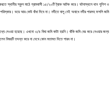
ধ করতে স্থানীয় স্কুল মাঠে গ্রামবাসী ১৫/২০টি ট্রাক আটক করে। ঘটনাস্থলে থান পুলিশ ও
থ পরিস্কার। ভয়ে আর কেউ বাঁধা দিবে না। নদীতে বালু নেই অবাধে নদীর পারসহ ফসলি জমি
মধ্যে দেওয়া হয়েছে। এখনো ৩/৪ বিঘা জমি কাটা হয়নি। বাঁকি জমি বের করে নেওয়ার জন্য
 বলেন বিষয়টি তদন্ত করে না দেখে কোন মতামত দিতে পারব না।