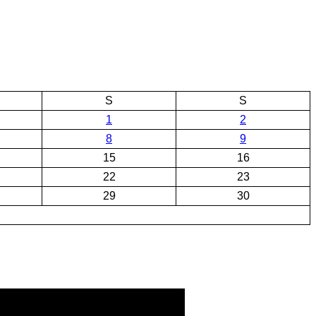
S
S
1
2
8
9
15
16
22
23
29
30