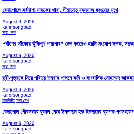
বেনাপোলে সর্বনাশা মাদকের থাবা, সীমান্তে যুবসমাজ ধ্বংসের মুখে
August 9, 2026
kalersongbad
সারা দেশ
“বাঁশের সাঁকোয় ঝুঁকিপূর্ণ পারাপার” দেড় বছরেও হয়নি সংযোগ সড়ক, সরকা
August 9, 2026
kalersongbad
সারা দেশ
স্ত্রী-পুত্রকে নিয়ে পবিত্র উমরাহ পালনে কবি ও সাংবাদিক মোহাম্মদ আক
August 9, 2026
kalersongbad
রাজনীতি
সারা দেশ
বেনাপোল পৌরসভায় যুবদল নেতা ইমদাদুল হক ইমদাদের ব্যাপক গণসংযো
August 9, 2026
kalersongbad