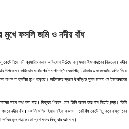
র মুখে ফসলি জমি ও নদীর বাঁধ
ালু কেটে নিয়ে নদী প্রসারিত করার অভিযোগ উঠেছে বালু মহাল ইজারাদারের বিরুদ্ধে। নদীর
 যায় উপজেলার কাষ্টডোব ঘাটের প্রশ্চিম পাশের্^ তেজাপাড়া মৌজায় এসকেভেটর মেশিন দিয়ে
লা বাগান যা হুমকীর মুখে পড়েছে। মাটিকাটার স্থলে উপস্থিত সুমন জানায় সে ইজারাদারের
ের সাথে কথা বলা দায়। কিছুদুর পিছনে এসে তিনি বলেন তার নাম নিতাই চন্দ্র। তিনি
ে পড়বে নদীর বাঁধ। ফসলি জমির হিসাব নাইবা করলাম। বেরীবাঁধ কেটে নিচু করে রাস্তা বের
মরা ক্ষতির মুখে পড়লে তো প্রশাসনের কিছু যায় আসে ন।