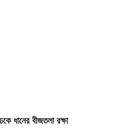
ঢেকে ধানের বীজতলা রক্ষা