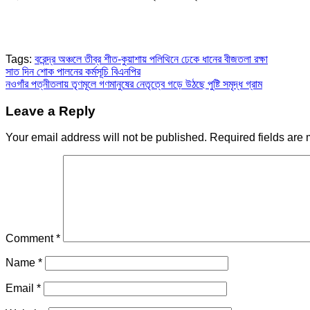
Tags:
বরেন্দ্র অঞ্চলে তীব্র শীত-কুয়াশায় পলিথিনে ঢেকে ধানের বীজতলা রক্ষা
Post
সাত দিন শোক পালনের কর্মসূচি বিএনপির
নওগাঁর পত্নীতলায় তৃণমূলে গণমানুষের নেতৃত্বে গড়ে উঠছে পুষ্টি সমৃদ্ধ গ্রাম
navigation
Leave a Reply
Your email address will not be published.
Required fields are
Comment
*
Name
*
Email
*