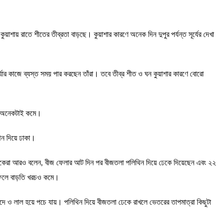
ুয়াশায় রাতে শীতের তীব্রতা বাড়ছে। কুয়াশার কারণে অনেক দিন দুপুর পর্যন্ত সূর্যের দেখা
যার কাজে ব্যস্ত সময় পার করছেন তাঁরা। তবে তীব্র শীত ও ঘন কুয়াশার কারণে বোরো
কা অনেকটাই কমে।
িন দিয়ে ঢাকা।
ৃষকেরা আরও বলেন, বীজ ফেলার আট দিন পর বীজতলা পলিথিন দিয়ে ঢেকে দিয়েছেন এবং ২২
, ফলে বাড়তি খরচও কমে।
লদে ও লাল হয়ে পচে যায়। পলিথিন দিয়ে বীজতলা ঢেকে রাখলে ভেতরের তাপমাত্রা কিছুটা