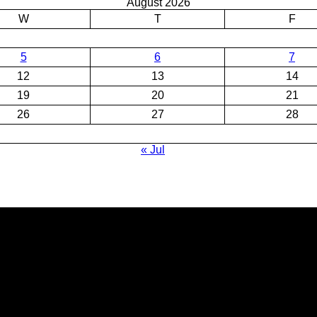
August 2026
W
T
F
5
6
7
12
13
14
19
20
21
26
27
28
« Jul