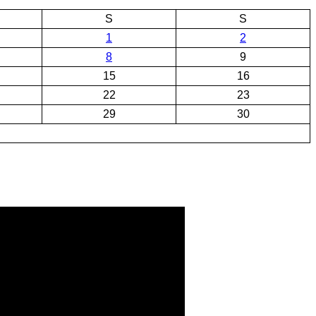
S
S
1
2
8
9
15
16
22
23
29
30