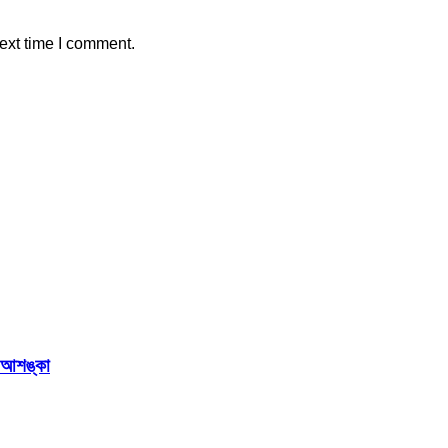
ext time I comment.
র আশঙ্কা