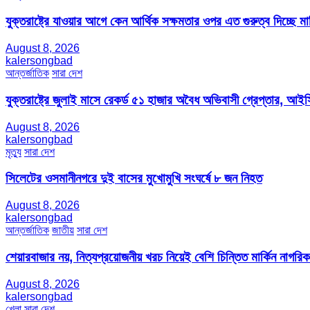
যুক্তরাষ্ট্রে যাওয়ার আগে কেন আর্থিক সক্ষমতার ওপর এত গুরুত্ব দিচ্ছে মার্
August 8, 2026
kalersongbad
আন্তর্জাতিক
সারা দেশ
যুক্তরাষ্ট্রে জুলাই মাসে রেকর্ড ৫১ হাজার অবৈধ অভিবাসী গ্রেপ্তার,
August 8, 2026
kalersongbad
মৃত্যু
সারা দেশ
সিলেটের ওসমানীনগরে দুই বাসের মুখোমুখি সংঘর্ষে ৮ জন নিহত
August 8, 2026
kalersongbad
আন্তর্জাতিক
জাতীয়
সারা দেশ
শেয়ারবাজার নয়, নিত্যপ্রয়োজনীয় খরচ নিয়েই বেশি চিন্তিত মার্কিন নাগরিক
August 8, 2026
kalersongbad
খেলা
সারা দেশ