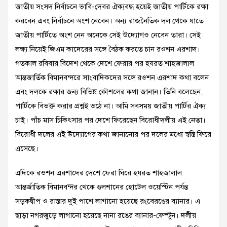
জাতীয় সংসদ নির্বাচনে ভাবি-দেবর ঐক্যবদ্ধ হয়েই জাতীয় পার্টিকে রক্ষা
করবেন এবং নির্বাচনে অংশ নেবেন। অন্য রাজনৈতিক দল থেকে যাতে
জাতীয় পার্টিতে অংশ নেন অনেকে সেই উদ্যোগও নেবেন তারা। সেই
লক্ষ্য নিয়েই জিএম কাদেরের সঙ্গে বৈঠক করতে চান রওশন এরশাদ।
গতকাল রবিবার বিদেশ থেকে দেশে ফেরার পর হযরত শাহজালাল
আন্তজার্তিক বিমানবন্দরে সাংবাদিকদের সঙ্গে রওশন এরশাদ কথা বলেন
এবং দলকে রক্ষার জন্য বিভিন্ন কৌশলের কথা জানান। তিনি বলেছেন,
পার্টিকে বিভক্ত করার প্রশ্নই ওঠে না। আমি সবসময় জাতীয় পার্টির ঐক্য
চাই। পাঁচ মাস চিকিৎসার পর দেশে ফিরেছেন বিরোধীদলীয় এই নেতা।
বিরোধী দলের এই উদ্যোগের কথা জানানোর পর দলের মধ্যে স্বস্তি ফিরে
এসেছে।
এদিকে রওশন এরশাদের দেশে ফেরা ঘিরে হযরত শাহজালাল
আন্তর্জাতিক বিমানবন্দর থেকে গুলশানের হোটেল ওয়েস্টিন পর্যন্ত
সড়কদ্বীপ ও রাস্তার দুই পাশে লাগানো হয়েছে রংবেরঙের ব্যানার। এ
ছাড়া নগরজুড়ে লাগানো হয়েছে নানা রঙের ব্যানার-ফেস্টুন। দলীয়