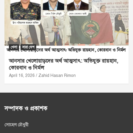
খেলা
সারা দেশ
আনসার খেলোয়াড়দের অর্থ আত্মসাৎ: অভিযুক্ত রায়হান,
কোরবান ও নির্মল
April 16, 2026
Zahid Hasan Rimon
সম্পাদক ও প্রকাশক
সোহেল চৌধুরী