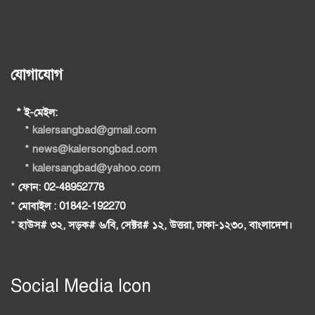
যোগাযোগ
* ই-মেইল:
*
kalersangbad@gmail.com
*
news@kalersongbad.com
*
kalersangbad@yahoo.com
*
ফোন: 02-48952778
*
মোবাইল : 01842-192270
*
হাউস# ৩২, সড়ক# ৬/বি, সেক্টর# ১২, উত্তরা, ঢাকা-১২৩০, বাংলাদেশ।
Social Media Icon