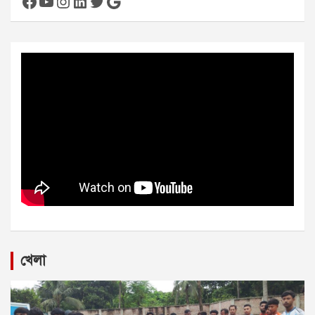
Facebook
YouTube
Instagram
LinkedIn
Twitter
Google
খেলা