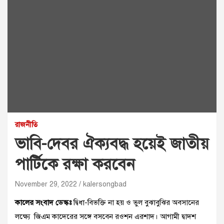
রাজনীতি
ভাবি-দেবর ঐক্যবদ্ধ হয়েই জাতীয়
পার্টিকে রক্ষা করবেন
November 29, 2022
kalersongbad
কালের সংবাদ ডেস্কঃ
দ্বিধা-বিভক্তি না হয় ও ভুল বুঝাবুঝির অবসানের
লক্ষ্যে জিএম কাদেরের সঙ্গে বসবেন রওশন এরশাদ। আগামী দ্বাদশ