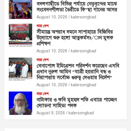
বদলগাছীতে বিভিন্ন পর্যায়ে নেতৃবৃন্দের মাঝে
সংবেদনশীলতা তৈরীতে কি”ছা গানের আসর
August 10, 2026
kalersongbad
সারা দেশ
সীমান্তে অপরাধ দমনে সাপাহারে বিজিবির
উদ্যোগে শুরু হলো আত্নকর্মসং-’ান মুলক
প্রশিক্ষণ
August 10, 2026
kalersongbad
সারা দেশ
বেনাপোল ইমিগ্রেশন পরিদর্শন করেছেন এসবি
প্রধান নুরুল আমিন “যাত্রী হয়রানি বন্ধ ও
নিরাপত্তায় সর্বোচ্চ গুরুত্ব দেওয়ার নির্দেশ”
August 10, 2026
kalersongbad
সারা দেশ
নাট্যকার ও কবি মুহম্মদ শফি এবারে পাচ্ছেন
দ্যোতনা সাহিত্য পদক
August 9, 2026
kalersongbad