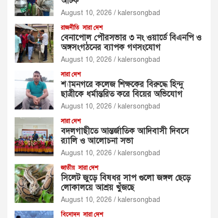
আটক
August 10, 2026
kalersongbad
রাজনীতি
সারা দেশ
বেনাপোল পৌরসভার ৩ নং ওয়ার্ডে বিএনপি ও
অঙ্গসংগঠনের ব্যাপক গণসংযোগ
August 10, 2026
kalersongbad
সারা দেশ
শ্যামনগরে কলেজ শিক্ষকের বিরুদ্ধে হিন্দু
ছাত্রীকে ধর্মান্তরিত করে বিয়ের অভিযোগ
August 10, 2026
kalersongbad
সারা দেশ
বদলগাছীতে আন্তর্জাতিক আদিবাসী দিবসে
র‍্যালি ও আলোচনা সভা
August 10, 2026
kalersongbad
জাতীয়
সারা দেশ
সিলেট জুড়ে বিষধর সাপ গুলো জঙ্গল ছেড়ে
লোকালয়ে আশ্রয় খুঁজছে
August 10, 2026
kalersongbad
বিনোদন
সারা দেশ