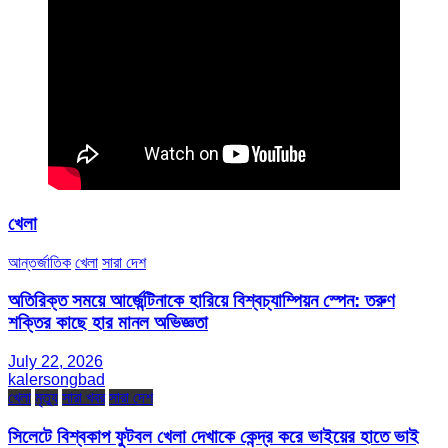
খেলা
আন্তর্জাতিক
খেলা
সারা দেশ
অতিরিক্ত সময়ে আর্জেন্টিনাকে হারিয়ে বিশ্বচ্যাম্পিয়ন স্পেন: তরুণ
শক্তির কাছে হার মানল অভিজ্ঞতা
July 22, 2026
kalersongbad
খেলা
মৃত্যু
সারা খবর
সারা দেশ
সিলেটে বিশ্বকাপ ফুটবল খেলা দেখাকে কেন্দ্র করে ভাইয়ের হাতে ভাই