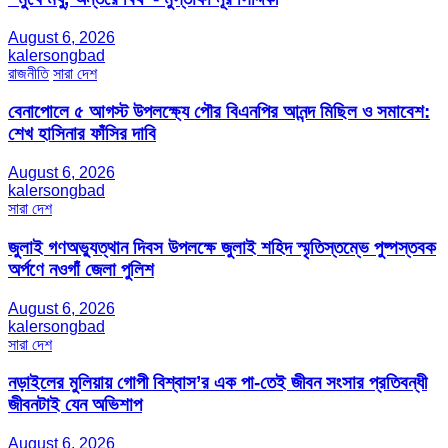
August 6, 2026
kalersongbad
রাজনীতি
সারা দেশ
বেনাপোলে ৫ আগস্ট উপলক্ষ্যে পৌর বিএনপির আনন্দ মিছিল ও সমাবেশ:
শেখ হাসিনার ফাঁসির দাবি
August 6, 2026
kalersongbad
সারা দেশ
জুলাই গণঅভ্যুত্থান দিবস উপলক্ষে জুলাই শহিদ স্মৃতিস্তম্ভে পুষ্পস্তবক
অর্পণে নওগাঁ জেলা পুলিশ
August 6, 2026
kalersongbad
সারা দেশ
নড়াইলের মুলিয়ায় গোপী বিশ্বাস’র এক পা-তেই জীবন সংসার প্রতিবন্ধী
জীবনটাই যেন অভিশাপ
August 6, 2026