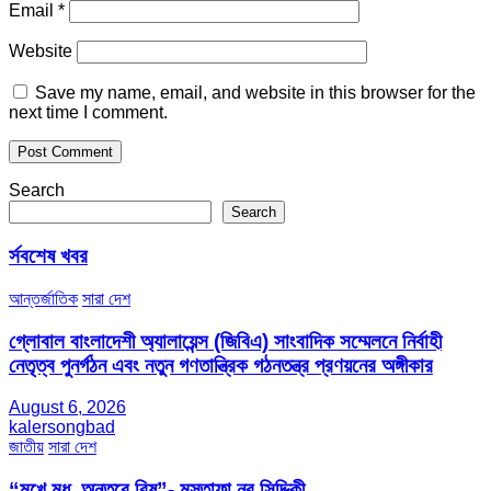
Email
*
Website
Save my name, email, and website in this browser for the
next time I comment.
Search
Search
র্সবশেষ খবর
আন্তর্জাতিক
সারা দেশ
গ্লোবাল বাংলাদেশী অ্যালায়েন্স (জিবিএ) সাংবাদিক সম্মেলনে নির্বাহী
নেতৃত্ব পুনর্গঠন এবং নতুন গণতান্ত্রিক গঠনতন্ত্র প্রণয়নের অঙ্গীকার
August 6, 2026
kalersongbad
জাতীয়
সারা দেশ
“মুখে মধু, অন্তরে বিষ”- মুস্তাফা নূর সিদ্দিকী