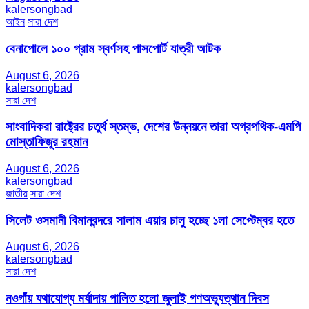
kalersongbad
আইন
সারা দেশ
বেনাপোলে ১০০ গ্রাম স্বর্ণসহ পাসপোর্ট যাত্রী আটক
August 6, 2026
kalersongbad
সারা দেশ
সাংবাদিকরা রাষ্ট্রের চতুর্থ স্তম্ভ, দেশের উন্নয়নে তারা অগ্রপথিক-এমপি
মোস্তাফিজুর রহমান
August 6, 2026
kalersongbad
জাতীয়
সারা দেশ
সিলেট ওসমানী বিমানবন্দরে সালাম এয়ার চালু হচ্ছে ১লা সেপ্টেম্বর হতে
August 6, 2026
kalersongbad
সারা দেশ
নওগাঁয় যথাযোগ্য মর্যাদায় পালিত হলো জুলাই গণঅভ্যুত্থান দিবস