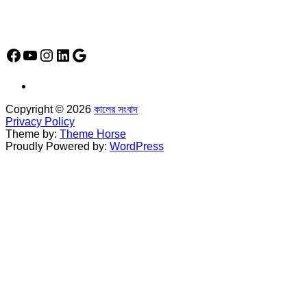
Social Media Icon
Facebook
YouTube
Instagram
LinkedIn
Google
Copyright © 2026
কালের সংবাদ
Privacy Policy
Theme by:
Theme Horse
Proudly Powered by:
WordPress