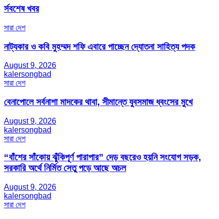
র্সবশেষ খবর
সারা দেশ
নাট্যকার ও কবি মুহম্মদ শফি এবারে পাচ্ছেন দ্যোতনা সাহিত্য পদক
August 9, 2026
kalersongbad
সারা দেশ
বেনাপোলে সর্বনাশা মাদকের থাবা, সীমান্তে যুবসমাজ ধ্বংসের মুখে
August 9, 2026
kalersongbad
সারা দেশ
“বাঁশের সাঁকোয় ঝুঁকিপূর্ণ পারাপার” দেড় বছরেও হয়নি সংযোগ সড়ক,
সরকারি অর্থে নির্মিত সেতু পড়ে আছে অচল
August 9, 2026
kalersongbad
সারা দেশ