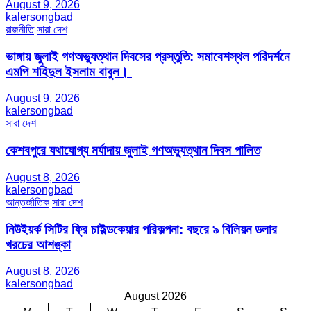
August 9, 2026
kalersongbad
রাজনীতি
সারা দেশ
ভাঙ্গায় জুলাই গণঅভ্যুত্থান দিবসের প্রস্তুতি: সমাবেশস্থল পরিদর্শনে
এমপি শহিদুল ইসলাম বাবুল। ​
August 9, 2026
kalersongbad
সারা দেশ
কেশবপুরে যথাযোগ্য মর্যাদায় জুলাই গণঅভ্যুত্থান দিবস পালিত
August 8, 2026
kalersongbad
আন্তর্জাতিক
সারা দেশ
নিউইয়র্ক সিটির ফ্রি চাইল্ডকেয়ার পরিকল্পনা: বছরে ৯ বিলিয়ন ডলার
খরচের আশঙ্কা
August 8, 2026
kalersongbad
August 2026