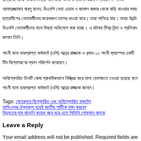
আসাদুজ্জামান বাবলু বলেন, বিএনপি নেতা এডাম ও জামাল বাজার থেকে বাড়ি যাওয়ার সময়
ছাত্রলীগের নেতাকর্মীদের কয়েকজন তাদের ধাওয়া করে। তারা পালিয়ে যায়। অথচ উল্টো
বিএনপি নেতাকর্মীদের নামে মিথ্যা অভিযোগ করা হচ্ছে। এ ঘটনার তীব্র নিন্দা ও প্রতিবাদ
জানান তিনি।
গাংনী থানা ভারপ্রাপ্ত কর্মকর্তা (ওসি) আব্দুর রাজ্জাক ও র‌্যাব-১২ গাংনী ক্যাম্পের একটি
টিম বিস্ফোরণের স্থান পরিদর্শন করেছেন।
অবিস্ফোরিত তিনটি বোমা প্রাথমিকভাবে নিষ্ক্রিয় করে থানা হেফাজতে নেওয়া হয়েছে বলে
গাংনী থানা ভারপ্রাপ্ত কর্মকর্তা (ওসি) আব্দুর রাজ্জাক জানান।
Tags:
মেহেরপুরে বিস্ফোরিত এবং অবিস্ফোরিত ককটেল
Post
ভাবি-দেবর ঐক্যবদ্ধ হয়েই জাতীয় পার্টিকে রক্ষা করবেন
বিদ্যুতের দাম বাড়েনি কয়েক বছর ধরে এতে পিডিবি লোকসান বাড়ছে
navigation
Leave a Reply
Your email address will not be published.
Required fields are