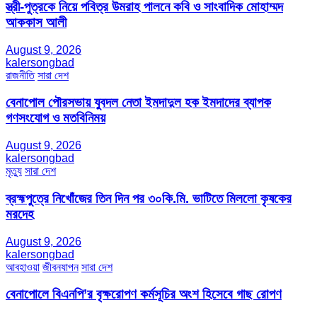
স্ত্রী-পুত্রকে নিয়ে পবিত্র উমরাহ পালনে কবি ও সাংবাদিক মোহাম্মদ
আককাস আলী
August 9, 2026
kalersongbad
রাজনীতি
সারা দেশ
বেনাপোল পৌরসভায় যুবদল নেতা ইমদাদুল হক ইমদাদের ব্যাপক
গণসংযোগ ও মতবিনিময়
August 9, 2026
kalersongbad
মৃত্যু
সারা দেশ
ব্রহ্মপুত্রে নিখোঁজের তিন দিন পর ৩০কি.মি. ভাটিতে মিললো কৃষকের
মরদেহ
August 9, 2026
kalersongbad
আবহাওয়া
জীবনযাপন
সারা দেশ
বেনাপোলে বিএনপি’র বৃক্ষরোপণ কর্মসূচির অংশ হিসেবে গাছ রোপণ