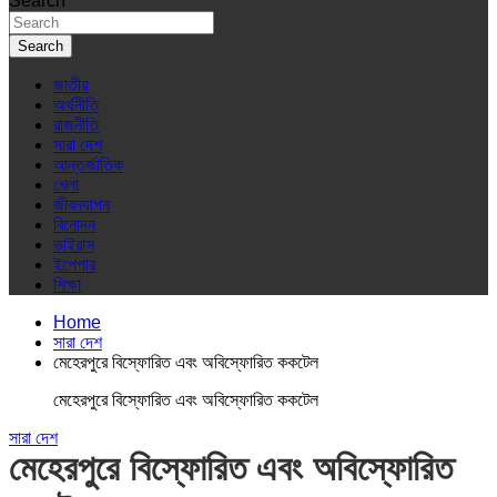
Search
Search
জাতীয়
অর্থনীতি
রাজনীতি
সারা দেশ
আন্তর্জাতিক
খেলা
জীবনযাপন
বিনোদন
ভাইরাস
ইপেপার
শিক্ষা
Home
সারা দেশ
মেহেরপুরে বিস্ফোরিত এবং অবিস্ফোরিত ককটেল
মেহেরপুরে বিস্ফোরিত এবং অবিস্ফোরিত ককটেল
সারা দেশ
মেহেরপুরে বিস্ফোরিত এবং অবিস্ফোরিত