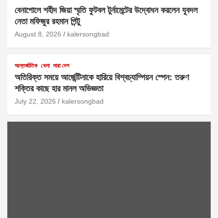
বেনাপোলে শহীদ জিয়া স্মৃতি ফুটবল টুর্নামেন্টের উদ্বোধন করলেন যুবদল
নেতা মফিজুর রহমান পিন্টু
August 8, 2026
kalersongbad
আন্তর্জাতিক
খেলা
সারা দেশ
অতিরিক্ত সময়ে আর্জেন্টিনাকে হারিয়ে বিশ্বচ্যাম্পিয়ন স্পেন: তরুণ
শক্তির কাছে হার মানল অভিজ্ঞতা
July 22, 2026
kalersongbad