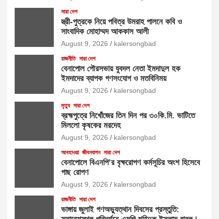
সারা দেশ
স্ত্রী-পুত্রকে নিয়ে পবিত্র উমরাহ পালনে কবি ও
সাংবাদিক মোহাম্মদ আককাস আলী
August 9, 2026
kalersongbad
রাজনীতি
সারা দেশ
বেনাপোল পৌরসভায় যুবদল নেতা ইমদাদুল হক
ইমদাদের ব্যাপক গণসংযোগ ও মতবিনিময়
August 9, 2026
kalersongbad
মৃত্যু
সারা দেশ
ব্রহ্মপুত্রে নিখোঁজের তিন দিন পর ৩০কি.মি. ভাটিতে
মিললো কৃষকের মরদেহ
August 9, 2026
kalersongbad
আবহাওয়া
জীবনযাপন
সারা দেশ
বেনাপোলে বিএনপি’র বৃক্ষরোপণ কর্মসূচির অংশ হিসেবে
গাছ রোপণ
August 9, 2026
kalersongbad
রাজনীতি
সারা দেশ
ভাঙ্গায় জুলাই গণঅভ্যুত্থান দিবসের প্রস্তুতি: