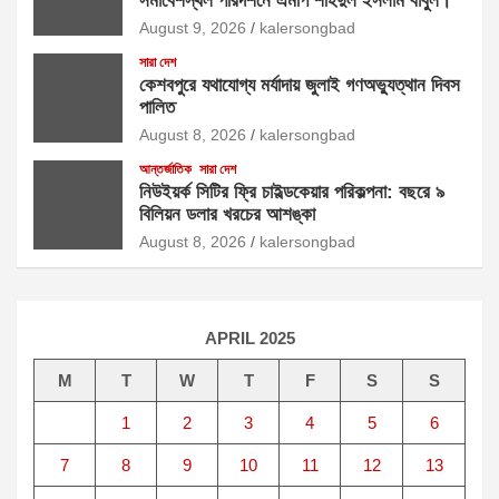
সমাবেশস্থল পরিদর্শনে এমপি শহিদুল ইসলাম বাবুল। ​
August 9, 2026
kalersongbad
সারা দেশ
কেশবপুরে যথাযোগ্য মর্যাদায় জুলাই গণঅভ্যুত্থান দিবস
পালিত
August 8, 2026
kalersongbad
আন্তর্জাতিক
সারা দেশ
নিউইয়র্ক সিটির ফ্রি চাইল্ডকেয়ার পরিকল্পনা: বছরে ৯
বিলিয়ন ডলার খরচের আশঙ্কা
August 8, 2026
kalersongbad
APRIL 2025
M
T
W
T
F
S
S
1
2
3
4
5
6
7
8
9
10
11
12
13