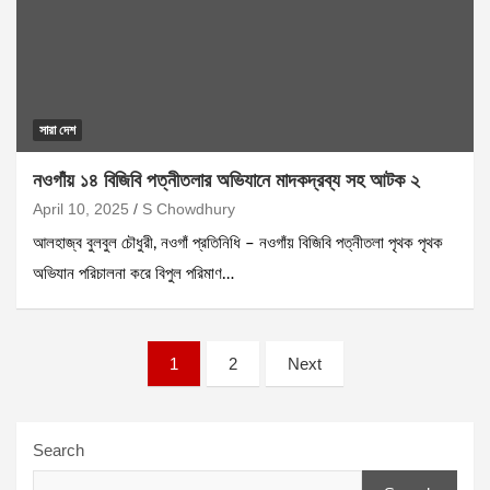
সারা দেশ
নওগাঁয় ১৪ বিজিবি পত্নীতলার অভিযানে মাদকদ্রব্য সহ আটক ২
April 10, 2025
S Chowdhury
আলহাজ্ব বুলবুল চৌধুরী, নওগাঁ প্রতিনিধি – নওগাঁয় বিজিবি পত্নীতলা পৃথক পৃথক
অভিযান পরিচালনা করে বিপুল পরিমাণ…
Posts
1
2
Next
pagination
Search