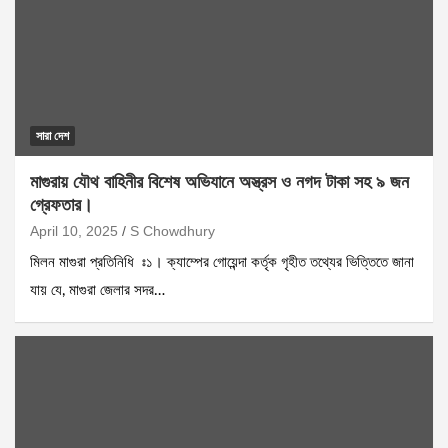
সারা দেশ
মাগুরায় যৌথ বাহিনীর বিশেষ অভিযানে অস্ত্রস ও নগদ টাকা সহ ৯ জন
গ্রেফতার।
April 10, 2025
S Chowdhury
মিলন মাগুরা প্রতিনিধি ঃ১। ক্যাম্পের গোয়েন্দা কর্তৃক গৃহীত তথ্যের ভিত্তিতে জানা
যায় যে, মাগুরা জেলার সদর…