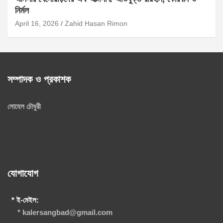
নির্মল
April 16, 2026
Zahid Hasan Rimon
সম্পাদক ও প্রকাশক
সোহেল চৌধুরী
যোগাযোগ
* ই-মেইল:
*
kalersangbad@gmail.com