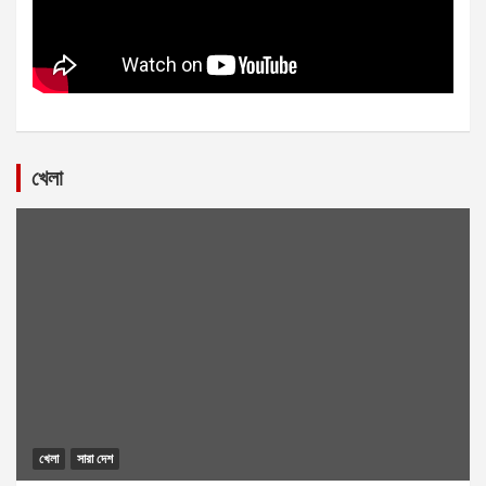
খেলা
খেলা
সারা দেশ