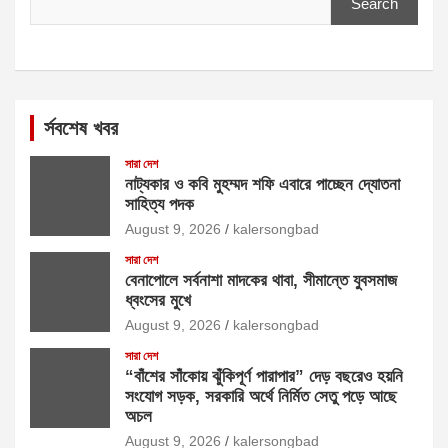
Search
র্সবশেষ খবর
সারা দেশ
নাট্যকার ও কবি মুহম্মদ শফি এবারে পাচ্ছেন দ্যোতনা
সাহিত্য পদক
August 9, 2026
kalersongbad
সারা দেশ
বেনাপোলে সর্বনাশা মাদকের থাবা, সীমান্তে যুবসমাজ
ধ্বংসের মুখে
August 9, 2026
kalersongbad
সারা দেশ
“বাঁশের সাঁকোয় ঝুঁকিপূর্ণ পারাপার” দেড় বছরেও হয়নি
সংযোগ সড়ক, সরকারি অর্থে নির্মিত সেতু পড়ে আছে
অচল
August 9, 2026
kalersongbad